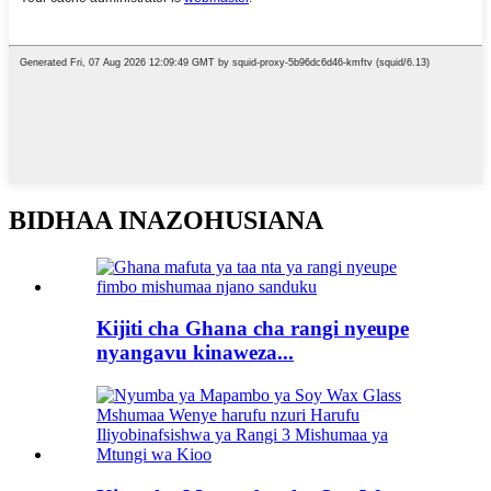
BIDHAA INAZOHUSIANA
Kijiti cha Ghana cha rangi nyeupe
nyangavu kinaweza...