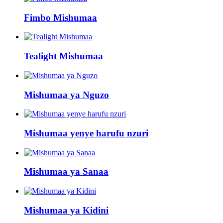
Fimbo Mishumaa
Tealight Mishumaa
Mishumaa ya Nguzo
Mishumaa yenye harufu nzuri
Mishumaa ya Sanaa
Mishumaa ya Kidini