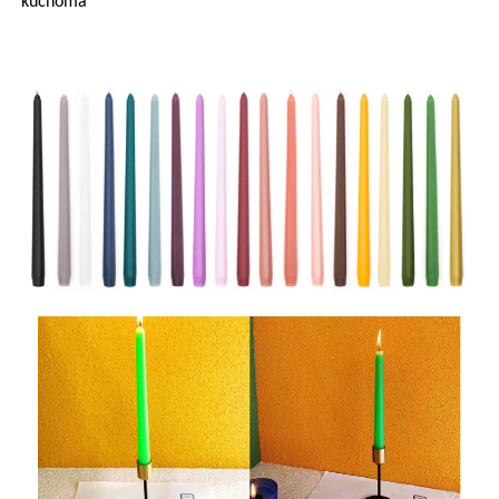
kuchoma