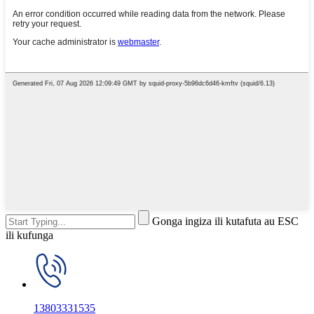
Gonga ingiza ili kutafuta au ESC
ili kufunga
13803331535