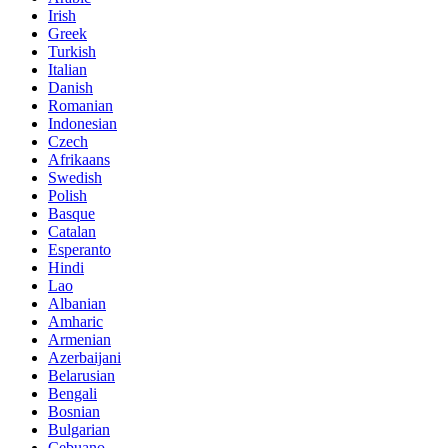
Irish
Greek
Turkish
Italian
Danish
Romanian
Indonesian
Czech
Afrikaans
Swedish
Polish
Basque
Catalan
Esperanto
Hindi
Lao
Albanian
Amharic
Armenian
Azerbaijani
Belarusian
Bengali
Bosnian
Bulgarian
Cebuano