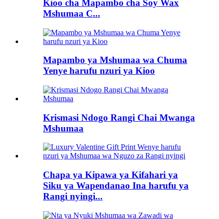
Kioo cha Mapambo cha Soy Wax
Mshumaa C...
Mapambo ya Mshumaa wa Chuma
Yenye harufu nzuri ya Kioo
Krismasi Ndogo Rangi Chai Mwanga
Mshumaa
Chapa ya Kipawa ya Kifahari ya
Siku ya Wapendanao Ina harufu ya
Rangi nyingi...