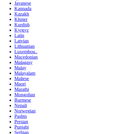
Javanese
Kannada
Kazakh
Khmer
Kurdish
Kyrgyz
Latin
Latvian
Lithuanian
Luxembou..
Macedonian
Malagasy
Malay
Malayalam
Maltese
Maori
Marathi
Mongolian
Burmese
Nepali
Norwegian
Pashto
Persian
Punjabi
Serbian