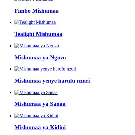
Fimbo Mishumaa
Tealight Mishumaa
Mishumaa ya Nguzo
Mishumaa yenye harufu nzuri
Mishumaa ya Sanaa
Mishumaa ya Kidini