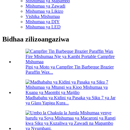
Mishumaa ya Mapambo
Mishumaa ya Zawadi
Mishumaa ya Likizo
Vishika Mishumaa
Mishumaa ya DIY
Mishumaa ya LED
Bidhaa zilizoangaziwa
Pipi ya Moto ya Campfire Tin Barbeque Brazier
Paraffin Wax...
Madhabahu ya Kidini ya Pasaka ya Siku 7 ya Jar
ya Glass Yapiga Kura...