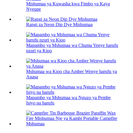
Mishumaa ya Kuwasha kwa Fimbo ya Kaya
Nyeupe
Rangi za Neon Dip Dye Mishumaa
Mapambo ya Mshumaa wa Chuma Yenye harufu
nzuri ya Kioo
Mshumaa wa Kioo cha Amber Wenye harufu ya
Anasa
Mapambo ya Mshumaa wa Nguzo ya Pembe
Isiyo na harufu