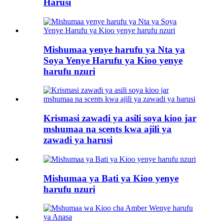
Harusi
Mishumaa yenye harufu ya Nta ya
Soya Yenye Harufu ya Kioo yenye
harufu nzuri
Krismasi zawadi ya asili soya kioo jar
mshumaa na scents kwa ajili ya
zawadi ya harusi
Mishumaa ya Bati ya Kioo yenye
harufu nzuri