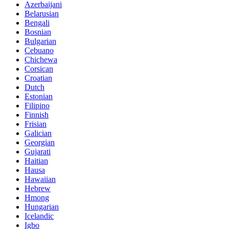
Azerbaijani
Belarusian
Bengali
Bosnian
Bulgarian
Cebuano
Chichewa
Corsican
Croatian
Dutch
Estonian
Filipino
Finnish
Frisian
Galician
Georgian
Gujarati
Haitian
Hausa
Hawaiian
Hebrew
Hmong
Hungarian
Icelandic
Igbo