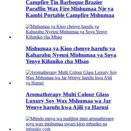
Campfire Tin Barbeque Brazier
Paraffin Wax Fire Mishumaa Nje ya
Kambi Portable Campfire Mshumaa
Mishumaa ya Kioo chenye harufu ya
Kaharabu Nyeusi Mishumaa ya Soya
Yenye Kifuniko cha Mbao
Aromatherapy Multi Colour Glass
Luxury Soy Wax Mshumaa wa Jar
Wenye harufu kwa Ajili ya Harusi