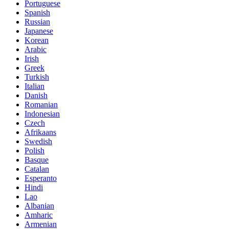
Portuguese
Spanish
Russian
Japanese
Korean
Arabic
Irish
Greek
Turkish
Italian
Danish
Romanian
Indonesian
Czech
Afrikaans
Swedish
Polish
Basque
Catalan
Esperanto
Hindi
Lao
Albanian
Amharic
Armenian