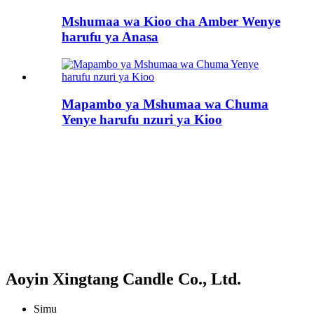
Mshumaa wa Kioo cha Amber Wenye
harufu ya Anasa
Mapambo ya Mshumaa wa Chuma
Yenye harufu nzuri ya Kioo
Aoyin Xingtang Candle Co., Ltd.
Simu