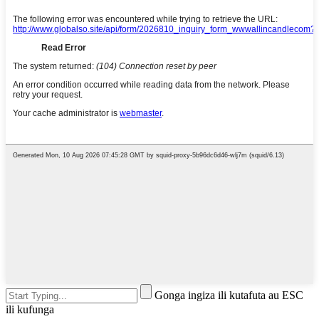
Gonga ingiza ili kutafuta au ESC
ili kufunga