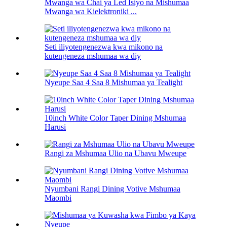
Mwanga wa Chai ya Led Isiyo na Mishumaa
Mwanga wa Kielektroniki ...
Seti iliyotengenezwa kwa mikono na
kutengeneza mshumaa wa diy
Nyeupe Saa 4 Saa 8 Mishumaa ya Tealight
10inch White Color Taper Dining Mshumaa
Harusi
Rangi za Mshumaa Ulio na Ubavu Mweupe
Nyumbani Rangi Dining Votive Mshumaa
Maombi