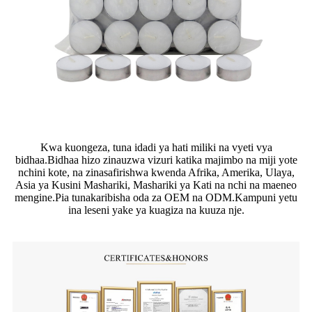
Kwa kuongeza, tuna idadi ya hati miliki na vyeti vya
bidhaa.Bidhaa hizo zinauzwa vizuri katika majimbo na miji yote
nchini kote, na zinasafirishwa kwenda Afrika, Amerika, Ulaya,
Asia ya Kusini Mashariki, Mashariki ya Kati na nchi na maeneo
mengine.Pia tunakaribisha oda za OEM na ODM.Kampuni yetu
ina leseni yake ya kuagiza na kuuza nje.