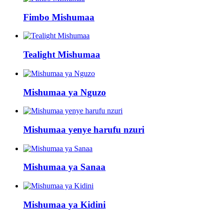
Fimbo Mishumaa
Tealight Mishumaa
Mishumaa ya Nguzo
Mishumaa yenye harufu nzuri
Mishumaa ya Sanaa
Mishumaa ya Kidini