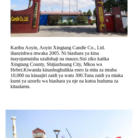
Karibu Aoyin, Aoyin Xingtang Candle Co., Ltd.
ilianzishwa mwaka 2005. Ni biashara ya kina
inayojumuisha uzalishaji na mauzo.Sisi ziko katika
Xingtang County, Shijiazhuang City, Mkoa wa
Hebei.Kiwanda kinashughulikia eneo la mita za mraba
10,000 na kinaajiri zaidi ya watu 300.Tuna zaidi ya miaka
kumi ya uzoefu wa biashara ya nje na kutoa huduma za
kitaalamu.