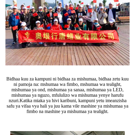
Bidhaa kuu za kampuni ni bidhaa za mishumaa, bidhaa zetu kuu
ni pamoja na: mshumaa wa fimbo, mshumaa wa tealight,
mishumaa ya ond, mishumaa ya sanaa, mishumaa ya LED,
mishumaa ya nguzo, mfululizo wa mishumaa yenye harufu
nzuri.Katika miaka ya hivi karibuni, kampuni yetu imeanzisha
safu ya vifaa vya hali ya juu kama vile mashine ya mishumaa ya
fimbo na mashine ya mishumaa ya tealight.