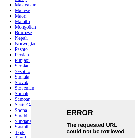
Malayalam
Maltese
Maori
Marathi
Mongolian
Burmese
Nepali
Norwegian
Pashto
Persian
Punjabi
Serbian
Sesotho
Sinhala
Slovak
Slovenian
Somali
Samoan
Scots Gaelic
Shona
Sindhi
Sundanese
Swahili
Tajik
Tamil