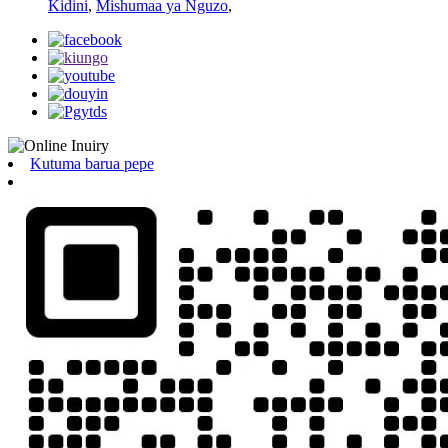
Kidini
,
Mishumaa ya Nguzo
,
Kutuma barua pepe