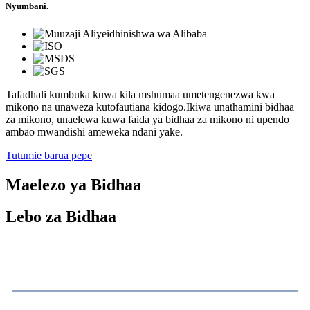
Nyumbani.
Tafadhali kumbuka kuwa kila mshumaa umetengenezwa kwa
mikono na unaweza kutofautiana kidogo.Ikiwa unathamini bidhaa
za mikono, unaelewa kuwa faida ya bidhaa za mikono ni upendo
ambao mwandishi ameweka ndani yake.
Tutumie barua pepe
Maelezo ya Bidhaa
Lebo za Bidhaa
Maelezo ya bidhaa