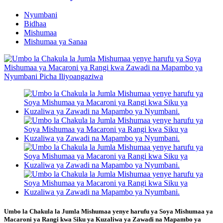
Nyumbani
Bidhaa
Mishumaa
Mishumaa ya Sanaa
Umbo la Chakula la Jumla Mishumaa yenye harufu ya Soya Mishumaa ya
Macaroni ya Rangi kwa Siku ya Kuzaliwa ya Zawadi na Mapambo ya