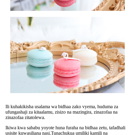
Ili kuhakikisha usalama wa bidhaa zako vyema, huduma za
ufungashaji za kitaalamu, zisizo na mazingira, zinazofaa na
zinazofaa zitatolewa.
Ikiwa kwa sababu yoyote huna furaha na bidhaa zetu, tafadhali
usisite kuwasiliana nasi.Tunachukua umiliki kamili na