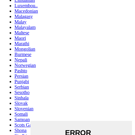
Lithuanian
Luxembou..
Macedonian
Malagasy
Malay
Malayalam
Maltese
Maori
Marathi
Mongolian
Burmese
Nepali
Norwegian
Pashto
Persian
Punjabi
Serbian
Sesotho
Sinhala
Slovak
Slovenian
Somali
Samoan
Scots Gaelic
Shona