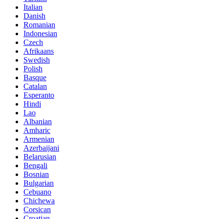
Italian
Danish
Romanian
Indonesian
Czech
Afrikaans
Swedish
Polish
Basque
Catalan
Esperanto
Hindi
Lao
Albanian
Amharic
Armenian
Azerbaijani
Belarusian
Bengali
Bosnian
Bulgarian
Cebuano
Chichewa
Corsican
Croatian