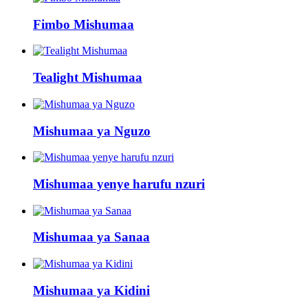
Fimbo Mishumaa
Tealight Mishumaa
Mishumaa ya Nguzo
Mishumaa yenye harufu nzuri
Mishumaa ya Sanaa
Mishumaa ya Kidini